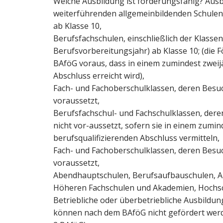
Welche Ausbildung ist förderungsfähig? Ausb
weiterführenden allgemeinbildenden Schulen 
ab Klasse 10,
Berufsfachschulen, einschließlich der Klassen
Berufsvorbereitungsjahr) ab Klasse 10; (die 
BAföG voraus, dass in einem zumindest zweij
Abschluss erreicht wird),
Fach- und Fachoberschulklassen, deren Besu
voraussetzt,
Berufsfachschul- und Fachschulklassen, der
nicht vor-aussetzt, sofern sie in einem zumi
berufsqualifizierenden Abschluss vermitteln,
Fach- und Fachoberschulklassen, deren Besu
voraussetzt,
Abendhauptschulen, Berufsaufbauschulen, A
Höheren Fachschulen und Akademien, Hochs
Betriebliche oder überbetriebliche Ausbild
können nach dem BAföG nicht gefördert werde